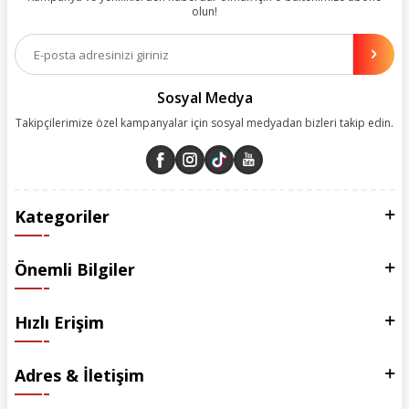
olun!
Aynı zamanda App uygulamımızı kullanan müşterilerimize özel indirim
olanakları sunuyoruz. Çalışmalarımızı müşterilerimizin memnuniyetini
esas alarak yürütüyoruz.
Sosyal Medya
Takipçilerimize özel kampanyalar için sosyal medyadan bizleri takip edin.
Kategoriler
Önemli Bilgiler
Hızlı Erişim
Adres & İletişim