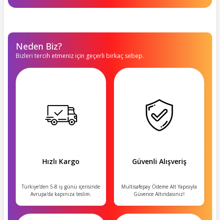
Neden Biz?
Bizleri tercih etmeniz için geçerli birkaç sebep.
Hızlı Kargo
Güvenli Alışveriş
Türkiye'den 5-8 iş günü içerisinde
Multisafepay Ödeme Alt Yapısıyla
Avrupa'da kapınıza teslim.
Güvence Altındasınız!