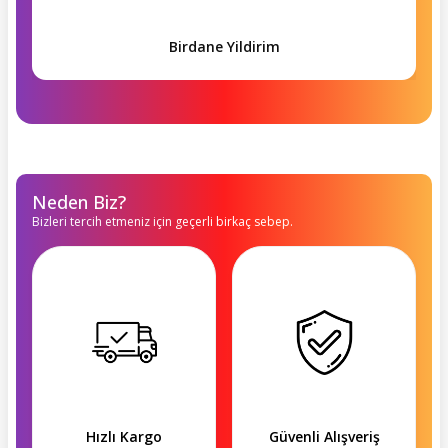
Birdane Yildirim
Neden Biz?
Bizleri tercih etmeniz için geçerli birkaç sebep.
Hızlı Kargo
Güvenli Alışveriş