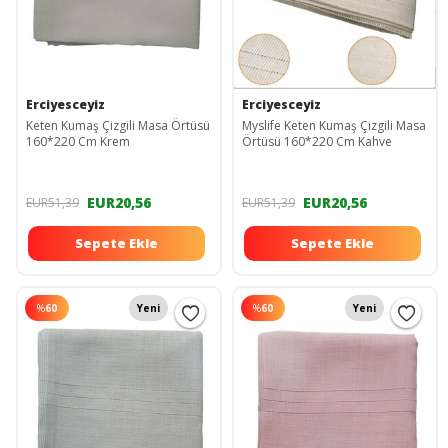
Erciyesceyiz
Erciyesceyiz
Keten Kumaş Çizgili Masa Örtüsü
Myslife Keten Kumaş Çizgili Masa
160*220 Cm Krem
Örtüsü 160*220 Cm Kahve
EUR20,56
EUR20,56
EUR51,39
EUR51,39
Sepete Ekle
Sepete Ekle
%
60
Yeni
%
60
Yeni