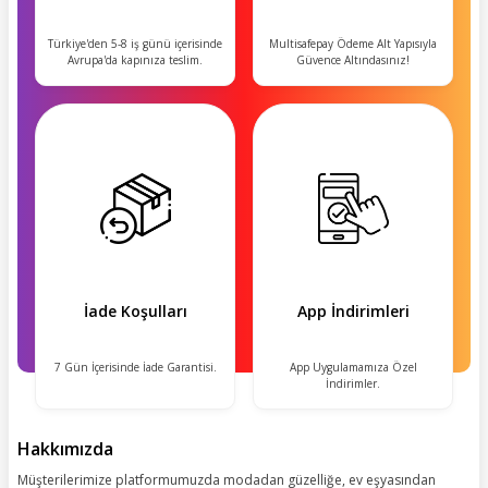
Türkiye'den 5-8 iş günü içerisinde
Multisafepay Ödeme Alt Yapısıyla
Avrupa'da kapınıza teslim.
Güvence Altındasınız!
İade Koşulları
App İndirimleri
7 Gün İçerisinde İade Garantisi.
App Uygulamamıza Özel
İndirimler.
Hakkımızda
Müşterilerimize platformumuzda modadan güzelliğe, ev eşyasından