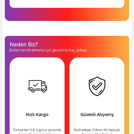
Neden Biz?
Bizleri tercih etmeniz için geçerli birkaç sebep.
Hızlı Kargo
Güvenli Alışveriş
Türkiye'den 5-8 iş günü içerisinde
Multisafepay Ödeme Alt Yapısıyla