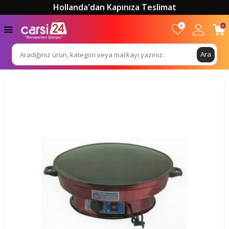
Hollanda'dan Kapınıza Teslimat
0
0
Ara