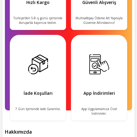
Hızlı Kargo
Güvenli Alışveriş
Türkiye'den 5-8 iş günü içerisinde
Multisafepay Ödeme Alt Yapısıyla
Avrupa'da kapınıza teslim.
Güvence Altındasınız!
İade Koşulları
App İndirimleri
7 Gün İçerisinde İade Garantisi.
App Uygulamamıza Özel
İndirimler.
Hakkımızda