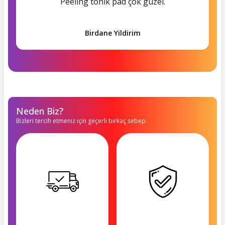
Peeling tonik pad çok güzel.
Birdane Yildirim
Neden Biz?
Bizleri tercih etmeniz için geçerli birkaç sebep.