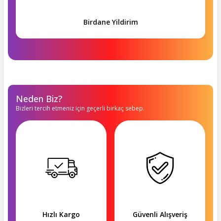
Birdane Yildirim
Neden Biz?
Bizleri tercih etmeniz için geçerli birkaç sebep.
Hızlı Kargo
Güvenli Alışveriş