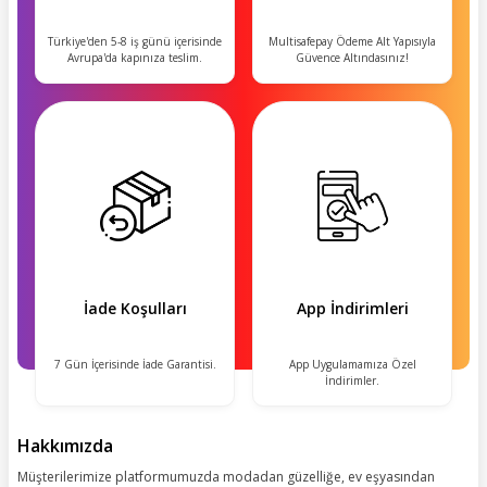
Türkiye'den 5-8 iş günü içerisinde
Multisafepay Ödeme Alt Yapısıyla
Avrupa'da kapınıza teslim.
Güvence Altındasınız!
İade Koşulları
App İndirimleri
7 Gün İçerisinde İade Garantisi.
App Uygulamamıza Özel
İndirimler.
Hakkımızda
Müşterilerimize platformumuzda modadan güzelliğe, ev eşyasından