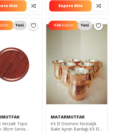
ete Ekle
Sepete Ekle
ndirim
Yeni
%
60
İndirim
Yeni
RMUTFAK
MATARMUTFAK
Verzalit Tepsi
6'lı El Dövmesi Nostaljik
k 38cm Servis
Bakır Ayran Bardağı 6'lı El