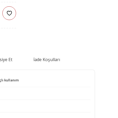
siye Et
İade Koşulları
çlı kullanım