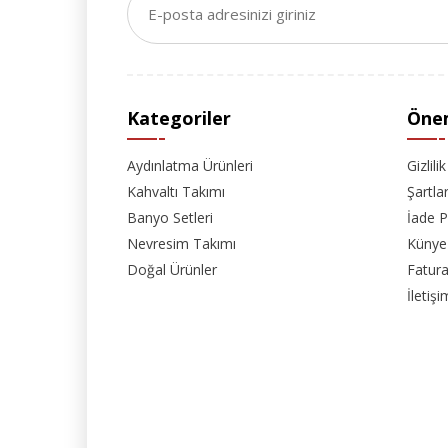
Kategoriler
Önem
Aydınlatma Ürünleri
Gizlili
Kahvaltı Takımı
Şartla
Banyo Setleri
İade P
Nevresim Takımı
Künye
Doğal Ürünler
Fatura
İletişi