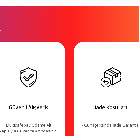
.
Güvenli Alışveriş
İade Koşulları
Multisafepay Ödeme Alt
7 Gün İçerisinde İade Garantisi
Yapısıyla Güvence Altındasınız!