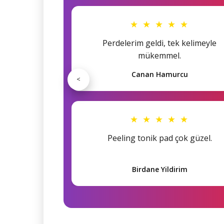
★ ★ ★ ★ ★
Perdelerim geldi, tek kelimeyle
mükemmel.
Canan Hamurcu
<
★ ★ ★ ★ ★
Peeling tonik pad çok güzel.
Birdane Yildirim