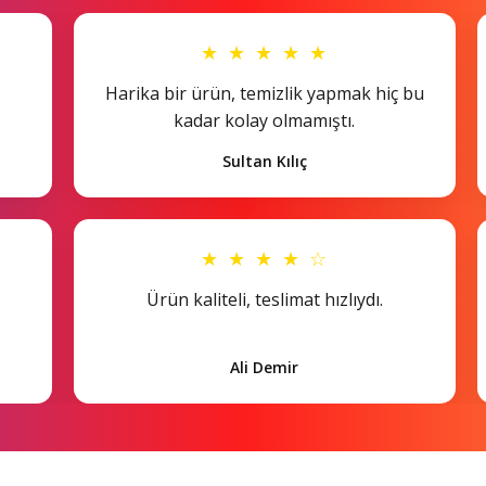
★ ★ ★ ★ ★
Harika bir ürün, temizlik yapmak hiç bu
kadar kolay olmamıştı.
Sultan Kılıç
★ ★ ★ ★ ☆
Ürün kaliteli, teslimat hızlıydı.
Ali Demir