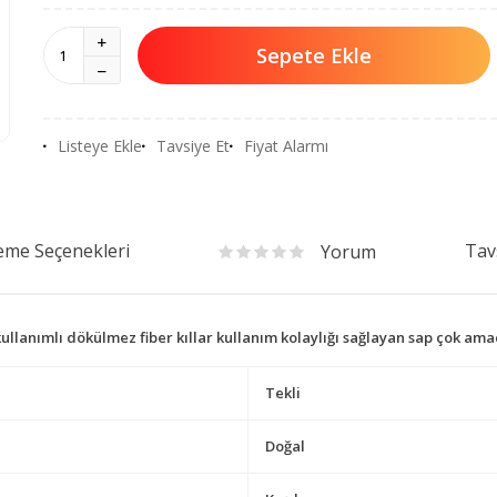
Sepete Ekle
Listeye Ekle
Tavsiye Et
Fiyat Alarmı
me Seçenekleri
Tav
Yorum
 kullanımlı dökülmez fiber kıllar kullanım kolaylığı sağlayan sap çok ama
Tekli
Doğal