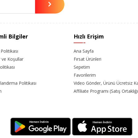
li Bilgiler
Hızlı Erişim
k Politikası
Ana Sayfa
r ve Koşullar
Fırsat Ürünleri
olitikası
Sepetim
Favorilerim
landırma Politikası
Video Gönder, Ürünü Ücretsiz K
m
Affiliate Programı (Satış Ortaklığı