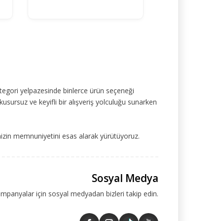
tegori yelpazesinde binlerce ürün seçeneği
kusursuz ve keyifli bir alışveriş yolculuğu sunarken
mizin memnuniyetini esas alarak yürütüyoruz.
Sosyal Medya
ampanyalar için sosyal medyadan bizleri takip edin.