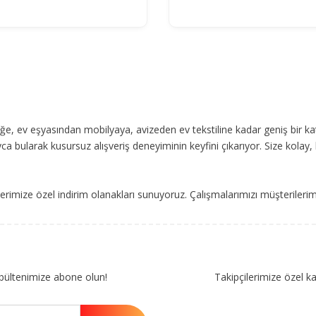
, ev eşyasından mobilyaya, avizeden ev tekstiline kadar geniş bir ka
ca bularak kusursuz alışveriş deneyiminin keyfini çıkarıyor. Size kolay, 
imize özel indirim olanakları sunuyoruz. Çalışmalarımızı müşterileri
bültenimize abone olun!
Takipçilerimize özel k