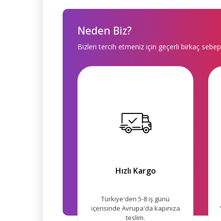
Neden Biz?
Bizleri tercih etmeniz için geçerli birkaç sebep
Hızlı Kargo
Türkiye'den 5-8 iş günü
içerisinde Avrupa'da kapınıza
teslim.