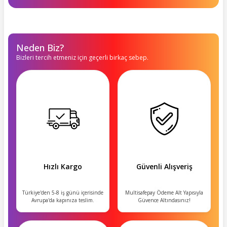
Neden Biz?
Bizleri tercih etmeniz için geçerli birkaç sebep.
Hızlı Kargo
Güvenli Alışveriş
Türkiye'den 5-8 iş günü içerisinde
Multisafepay Ödeme Alt Yapısıyla
Avrupa'da kapınıza teslim.
Güvence Altındasınız!