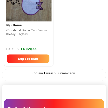
Ngr Home
6'lı Kelebek Kahve Yanı Sunum
Kokteyl Peçetesi
EUR20,56
EUR51,39
Sepete Ekle
Toplam
1
ürün bulunmaktadır.