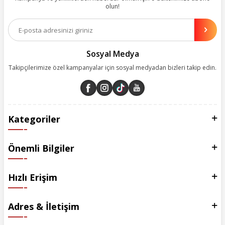
olun!
Aynı zamanda App uygulamımızı kullanan müşterilerimize özel indirim
olanakları sunuyoruz. Çalışmalarımızı müşterilerimizin memnuniyetini
esas alarak yürütüyoruz.
Sosyal Medya
Takipçilerimize özel kampanyalar için sosyal medyadan bizleri takip edin.
Kategoriler
Önemli Bilgiler
Hızlı Erişim
Adres & İletişim