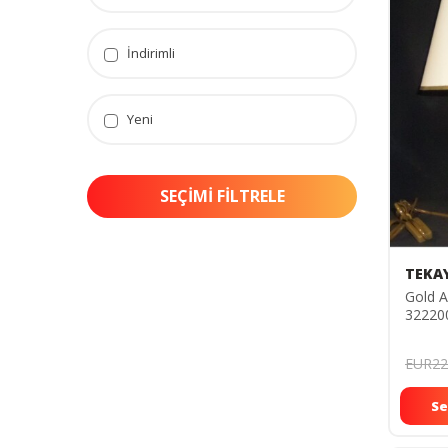
İndirimli
Yeni
SEÇIMI FILTRELE
TEKA
Gold A
32220
EUR22
Se