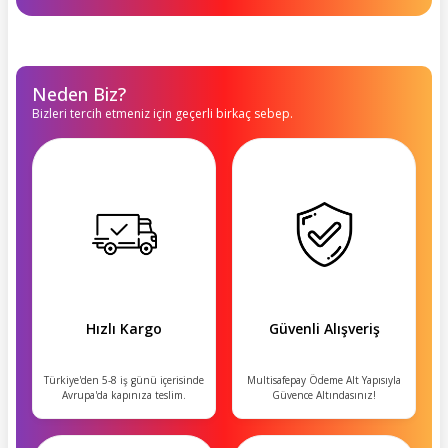
Neden Biz?
Bizleri tercih etmeniz için geçerli birkaç sebep.
Hızlı Kargo
Güvenli Alışveriş
Türkiye'den 5-8 iş günü içerisinde
Multisafepay Ödeme Alt Yapısıyla
Avrupa'da kapınıza teslim.
Güvence Altındasınız!