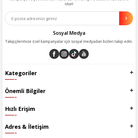
olun!
Aynı zamanda App uygulamımızı kullanan müşterilerimize özel indirim
olanakları sunuyoruz. Çalışmalarımızı müşterilerimizin memnuniyetini
esas alarak yürütüyoruz.
Sosyal Medya
Takipçilerimize özel kampanyalar için sosyal medyadan bizleri takip edin.
Kategoriler
Önemli Bilgiler
Hızlı Erişim
Adres & İletişim