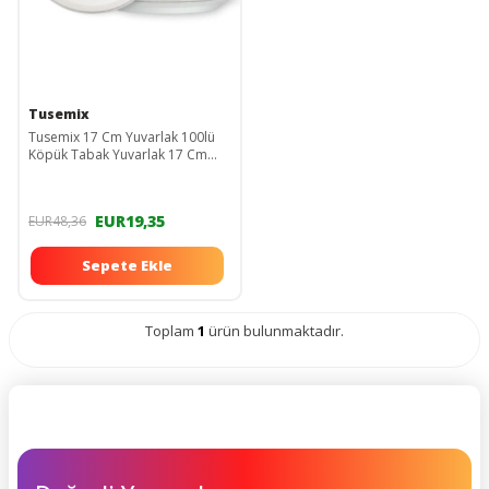
Tusemix
Tusemix 17 Cm Yuvarlak 100lü
Köpük Tabak Yuvarlak 17 Cm
Mod 33 A 100 Adet 33A
EUR19,35
EUR48,36
Sepete Ekle
Toplam
1
ürün bulunmaktadır.