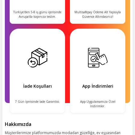
Türkiye'den 5-8 iş günü içerisinde
Multisafepay Ödeme Alt Yapısıyla
Avrupa'da kapınıza teslim.
Güvence Altındasınız!
İade Koşulları
App İndirimleri
7 Gün İçerisinde İade Garantisi.
App Uygulamamıza Özel
İndirimler.
Hakkımızda
Müşterilerimize platformumuzda modadan güzelliğe, ev eşyasından