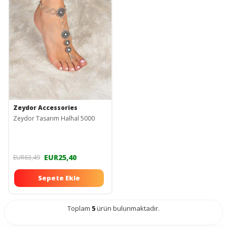
Zeydor Accessories
Zeydor Tasarım Halhal 5000
EUR25,40
EUR63,49
Sepete Ekle
Toplam
5
ürün bulunmaktadır.